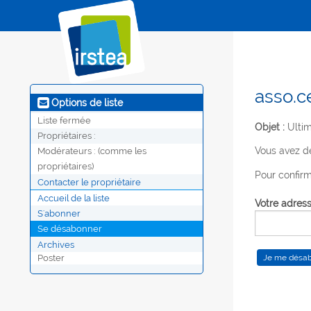
asso.c
Options de liste
Liste fermée
Objet :
Ultim
Propriétaires :
Vous avez d
Modérateurs :
(comme les
propriétaires)
Pour confirm
Contacter le propriétaire
Accueil de la liste
Votre adress
S'abonner
Se désabonner
Archives
Poster