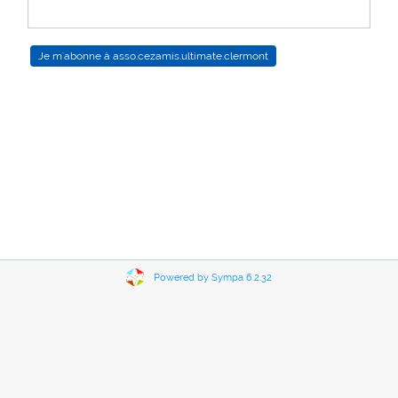
Archives
Poster
Powered by Sympa 6.2.32